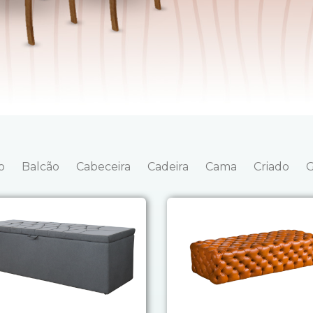
o
Balcão
Cabeceira
Cadeira
Cama
Criado
G