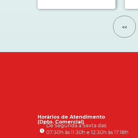
<<
Horários de Atendimento
(Dpto. Comercial)
De Segunda a Sexta das:
07:30h às 11:30h e 12:30h às 17:18h