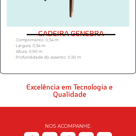
CADEIRA GENEBRA
Comprimento: 0,54 m
Largura: 0,54 m
Altura: 0,90 m
Profundidade do assento: 0,50 m
Excelência em Tecnologia e
Qualidade
NOS ACOMPANHE: