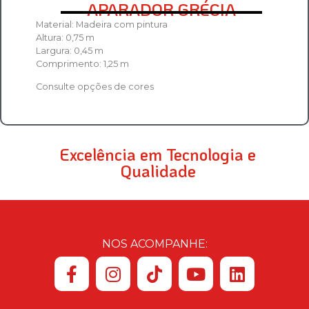
APARADOR GRÉCIA
Material: Madeira com pintura
Altura: 0,75 m
Largura: 0,45 m
Comprimento: 1,25 m
Consulte opções de cores
Excelência em Tecnologia e
Qualidade
NOS ACOMPANHE: