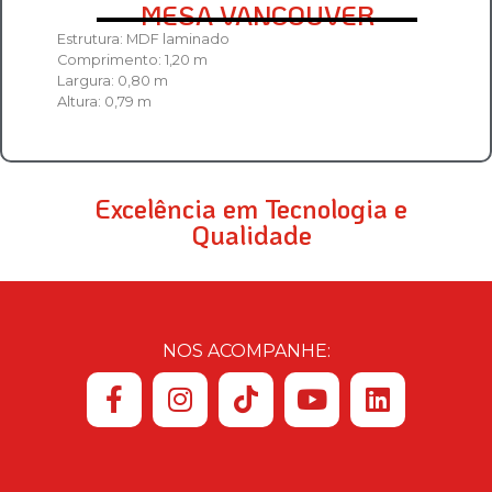
MESA VANCOUVER
Estrutura: MDF laminado
Comprimento: 1,20 m
Largura: 0,80 m
Altura: 0,79 m
Excelência em Tecnologia e
Qualidade
NOS ACOMPANHE: