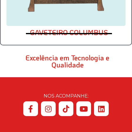
GAVETEIRO COLUMBUS
Excelência em Tecnologia e
Qualidade
NOS ACOMPANHE: