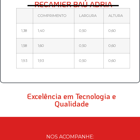
RECAMIER BAÚ ADRIA
COMPRIMENTO
LARGURA
ALTURA
1,38
1,40
0,50
0,60
1,58
1,60
0,50
0,60
1,93
1,93
0,50
0,60
Excelência em Tecnologia e
Qualidade
NOS ACOMPANHE: