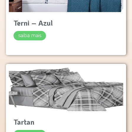
Terni – Azul
saiba mais
Tartan