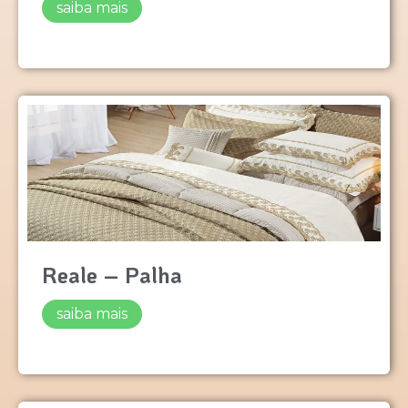
saiba mais
Reale – Palha
saiba mais