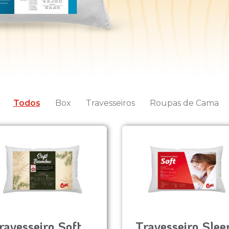
Todos
Box
Travesseiros
Roupas de Cama
ravesseiro Soft
Travesseiro Slee