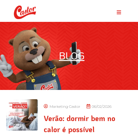
BLOG
Marketing Castor
06/02/2026
Verão: dormir bem no
calor é possível