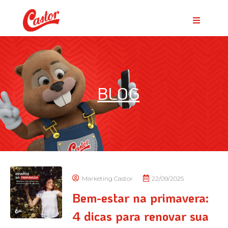
BLOG
Marketing Castor
22/09/2025
Bem-estar na primavera:
4 dicas para renovar sua