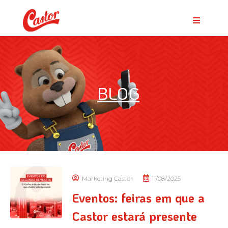
BLOG
Marketing Castor
11/08/2025
Eventos: feiras em que a
Castor estará presente