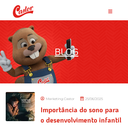
BLOG
Marketing Castor
25/06/2025
Importância do sono para
o desenvolvimento infantil