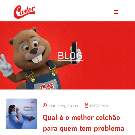
BLOG
Marketing Castor
12/07/2024
Qual é o melhor colchão
para quem tem problema