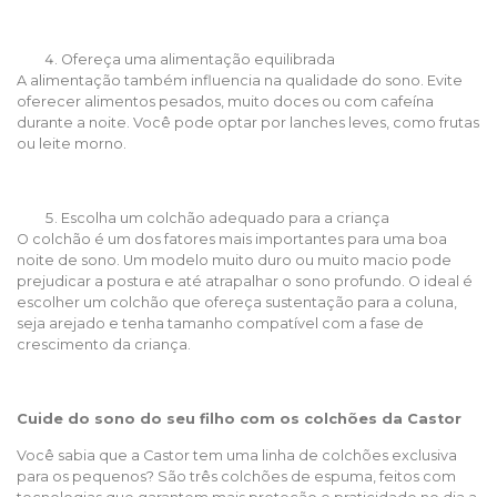
Ofereça uma alimentação equilibrada
A alimentação também influencia na qualidade do sono. Evite
oferecer alimentos pesados, muito doces ou com cafeína
durante a noite. Você pode optar por lanches leves, como frutas
ou leite morno.
Escolha um colchão adequado para a criança
O colchão é um dos fatores mais importantes para uma boa
noite de sono. Um modelo muito duro ou muito macio pode
prejudicar a postura e até atrapalhar o sono profundo. O ideal é
escolher um colchão que ofereça sustentação para a coluna,
seja arejado e tenha tamanho compatível com a fase de
crescimento da criança.
Cuide do sono do seu filho com os colchões da Castor
Você sabia que a Castor tem uma linha de colchões exclusiva
para os pequenos? São três colchões de espuma, feitos com