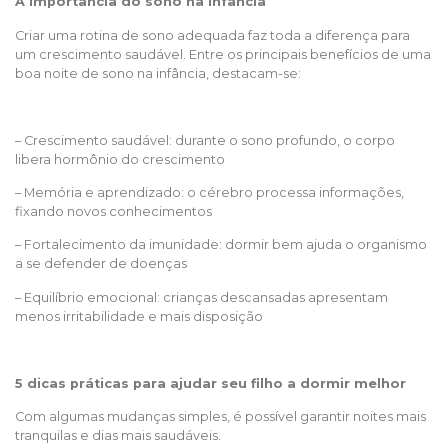
A importância do sono na infância
Criar uma rotina de sono adequada faz toda a diferença para
um crescimento saudável. Entre os principais benefícios de uma
boa noite de sono na infância, destacam-se:
– Crescimento saudável: durante o sono profundo, o corpo
libera hormônio do crescimento
– Memória e aprendizado: o cérebro processa informações,
fixando novos conhecimentos
– Fortalecimento da imunidade: dormir bem ajuda o organismo
a se defender de doenças
– Equilíbrio emocional: crianças descansadas apresentam
menos irritabilidade e mais disposição
5 dicas práticas para ajudar seu filho a dormir melhor
Com algumas mudanças simples, é possível garantir noites mais
tranquilas e dias mais saudáveis.