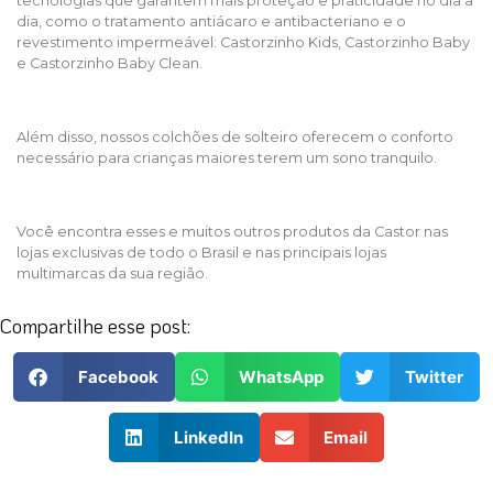
tecnologias que garantem mais proteção e praticidade no dia a
dia, como o tratamento antiácaro e antibacteriano e o
revestimento impermeável: Castorzinho Kids, Castorzinho Baby
e Castorzinho Baby Clean.
Além disso, nossos colchões de solteiro oferecem o conforto
necessário para crianças maiores terem um sono tranquilo.
Você encontra esses e muitos outros produtos da Castor nas
lojas exclusivas de todo o Brasil e nas principais lojas
multimarcas da sua região.
Compartilhe esse post:
Facebook
WhatsApp
Twitter
LinkedIn
Email