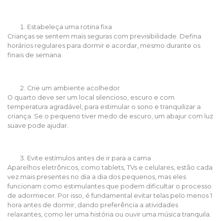
Estabeleça uma rotina fixa
Crianças se sentem mais seguras com previsibilidade. Defina
horários regulares para dormir e acordar, mesmo durante os
finais de semana.
Crie um ambiente acolhedor
O quarto deve ser um local silencioso, escuro e com
temperatura agradável, para estimular o sono e tranquilizar a
criança. Se o pequeno tiver medo de escuro, um abajur com luz
suave pode ajudar.
Evite estímulos antes de ir para a cama
Aparelhos eletrônicos, como tablets, TVs e celulares, estão cada
vez mais presentes no dia a dia dos pequenos, mas eles
funcionam como estimulantes que podem dificultar o processo
de adormecer. Por isso, é fundamental evitar telas pelo menos 1
hora antes de dormir, dando preferência a atividades
relaxantes, como ler uma história ou ouvir uma música tranquila.