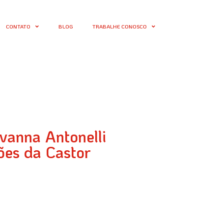
CONTATO
BLOG
TRABALHE CONOSCO
vanna Antonelli
ões da Castor