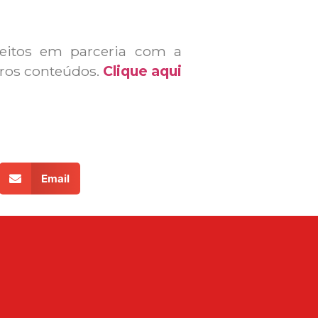
feitos em parceria com a
tros conteúdos.
Clique aqui
Email