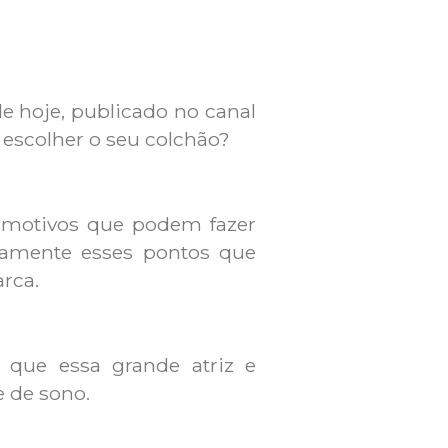
e hoje, publicado no canal
 escolher o seu colchão?
e motivos que podem fazer
tamente esses pontos que
arca.
 que essa grande atriz e
e de sono.