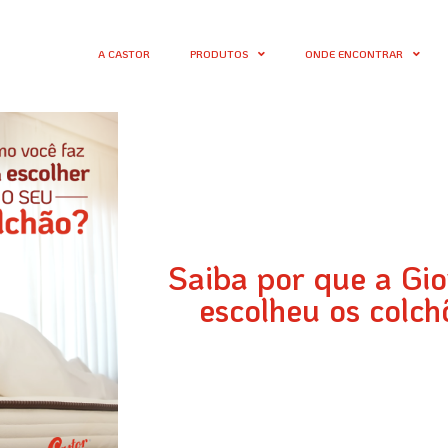
A CASTOR
PRODUTOS
ONDE ENCONTRAR
Saiba por que a Gio
escolheu os colch