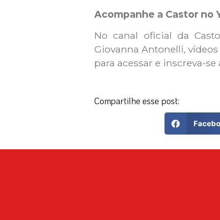
Acompanhe a Castor no 
No canal oficial da Cas
Giovanna Antonelli, vídeo
para acessar e inscreva-s
Compartilhe esse post:
Faceb