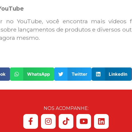
YouTube
tor no YouTube, você encontra mais vídeos 
s sobre lançamentos de produtos e diversos ou
e agora mesmo.
ook
WhatsApp
Twitter
LinkedIn
NOS ACOMPANHE: