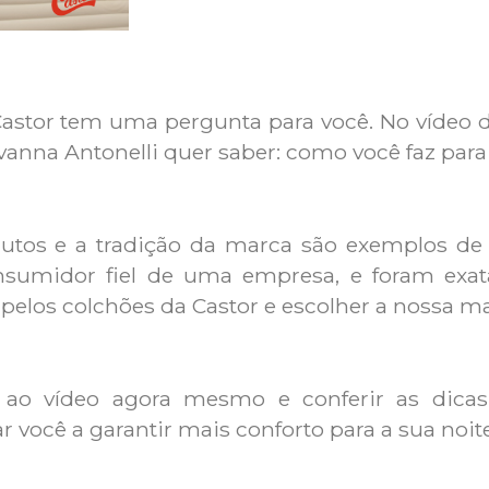
Castor tem uma pergunta para você. No vídeo d
anna Antonelli quer saber: como você faz para
dutos e a tradição da marca são exemplos d
sumidor fiel de uma empresa, e foram exa
 pelos colchões da Castor e escolher a nossa m
r ao vídeo agora mesmo e conferir as dicas
 você a garantir mais conforto para a sua noit