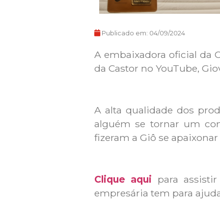
Publicado em:
04/09/2024
A embaixadora oficial da 
da Castor no YouTube, Giov
A alta qualidade dos pro
alguém se tornar um con
fizeram a Giô se apaixonar
Clique aqui
para assisti
empresária tem para ajudar