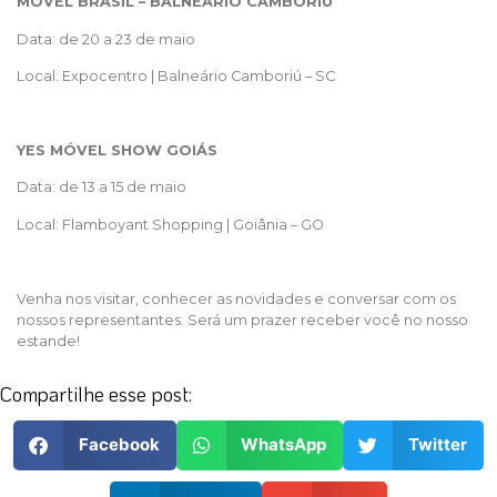
MÓVEL BRASIL – BALNEÁRIO CAMBORIÚ
Data: de 20 a 23 de maio
Local: Expocentro | Balneário Camboriú – SC
YES MÓVEL SHOW GOIÁS
Data: de 13 a 15 de maio
Local: Flamboyant Shopping | Goiânia – GO
Venha nos visitar, conhecer as novidades e conversar com os
nossos representantes. Será um prazer receber você no nosso
estande!
Compartilhe esse post:
Facebook
WhatsApp
Twitter