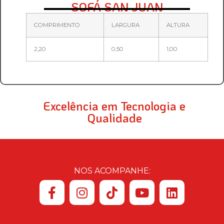
SOFÁ SAN JUAN
COMPRIMENTO
LARGURA
ALTURA
2,20
0,50
1,00
Excelência em Tecnologia e
Qualidade
NOS ACOMPANHE: