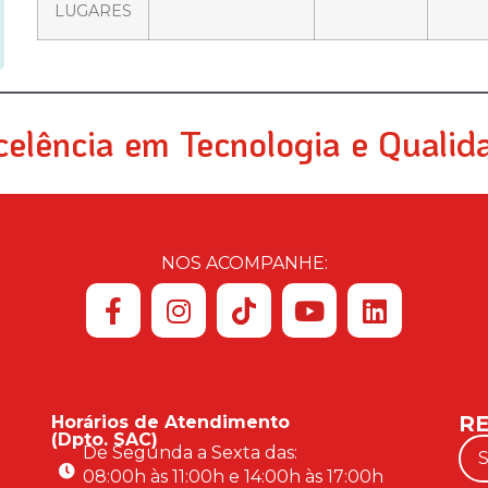
LUGARES
celência em Tecnologia e Qualid
NOS ACOMPANHE:
RE
Horários de Atendimento
(Dpto. SAC)
De Segunda a Sexta das:
08:00h às 11:00h e 14:00h às 17:00h