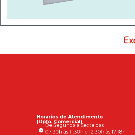
Ex
Horários de Atendimento
(Dpto. Comercial)
De Segunda a Sexta das:
07:30h às 11:30h e 12:30h às 17:18h