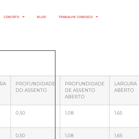
CONTATO
BLOG
TRABALHE CONOSCO
RA
PROFUNDIDADE
PROFUNDIDADE
LARGURA
DO ASSENTO
DE ASSENTO
ABERTO
ABERTO
0,50
1,08
1,65
0,50
1,08
1,65