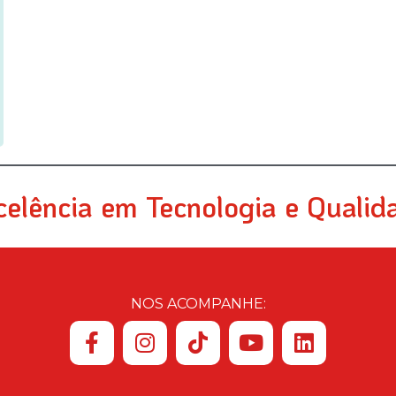
celência em Tecnologia e Qualid
NOS ACOMPANHE: