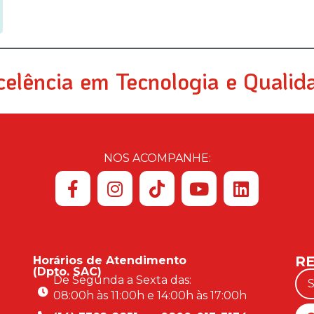
celência em Tecnologia e Qualid
NOS ACOMPANHE:
RE
Horários de Atendimento
(Dpto. SAC)
De Segunda a Sexta das:
08:00h às 11:00h e 14:00h às 17:00h