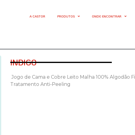
A CASTOR
PRODUTOS
ONDE ENCONTRAR
INDIGO
Jogo de Cama e Cobre Leito Malha 100% Algodão F
Tratamento Anti-Peeling