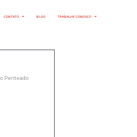
CONTATO
BLOG
TRABALHE CONOSCO
io Penteado