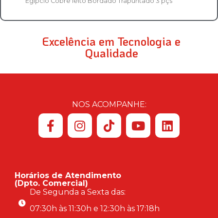
Egípcio Cobre leito Bordado Trapuntado 3 pçs
Excelência em Tecnologia e
Qualidade
NOS ACOMPANHE:
Horários de Atendimento
(Dpto. Comercial)
De Segunda a Sexta das:
07:30h às 11:30h e 12:30h às 17:18h