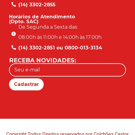
(14) 3302-2855
Horários de Atendimento
(Dpto. SAC)
De Segunda a Sexta das:
08:00h às 11:00h e 14:00h às 17:00h
(14) 3302-2851 ou 0800-013-3134
RECEBA NOVIDADES:
Copyright Todos Direitos reservados por Colchões Castor