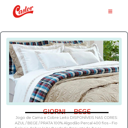
GIORNI – BEGE
Jogo de Cama e Cobre Leito DISPONÍVEIS NAS CORES:
AZUL / BEGE / PRATA 100% Algodão Percal 400 fios – Fio