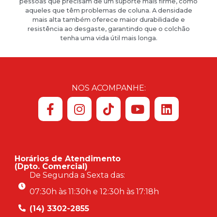
pessoas que precisam de um suporte mais firme, como
aqueles que têm problemas de coluna. A densidade
mais alta também oferece maior durabilidade e
resistência ao desgaste, garantindo que o colchão
tenha uma vida útil mais longa.
NOS ACOMPANHE:
Horários de Atendimento
(Dpto. Comercial)
De Segunda a Sexta das:
07:30h às 11:30h e 12:30h às 17:18h
(14) 3302-2855