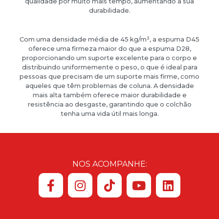
qualidade por muito mais tempo, aumentando a sua
durabilidade.
Com uma densidade média de 45 kg/m³, a espuma D45
oferece uma firmeza maior do que a espuma D28,
proporcionando um suporte excelente para o corpo e
distribuindo uniformemente o peso, o que é ideal para
pessoas que precisam de um suporte mais firme, como
aqueles que têm problemas de coluna. A densidade
mais alta também oferece maior durabilidade e
resistência ao desgaste, garantindo que o colchão
tenha uma vida útil mais longa.
NOS ACOMPANHE: