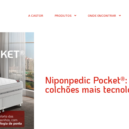
A CASTOR
PRODUTOS
ONDE ENCONTRAR
Niponpedic Pocket®:
colchões mais tecnol