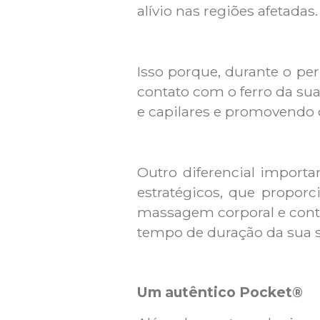
alívio nas regiões afetadas.
Isso porque, durante o pe
contato com o ferro da sua
e capilares e promovendo 
Outro diferencial impor
estratégicos, que propor
massagem corporal e contr
tempo de duração da sua 
Um autêntico Pocket®