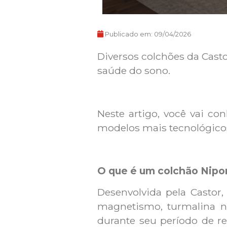
Publicado em:
09/04/2026
Diversos colchões da Cast
saúde do sono.
Neste artigo, você vai c
modelos mais tecnológicos 
O que é um colchão Nipo
Desenvolvida pela Castor
magnetismo, turmalina ne
durante seu período de r