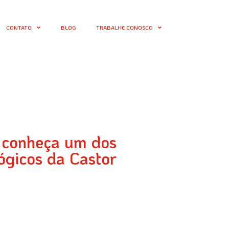
CONTATO
BLOG
TRABALHE CONOSCO
 conheça um dos
ógicos da Castor