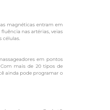
ilhas magnéticas entram em
luência nas artérias, veias
 células.
 massageadores em pontos
. Com mais de 20 tipos de
ocê ainda pode programar o