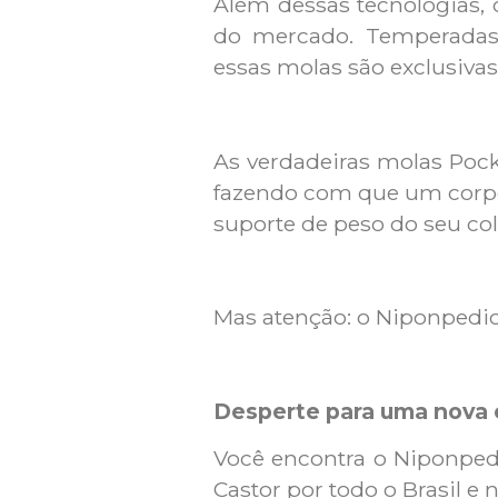
Além dessas tecnologias,
do mercado. Temperadas 
essas molas são exclusivas 
As verdadeiras molas Poc
fazendo com que um corpo 
suporte de peso do seu co
Mas atenção: o Niponpedic
Desperte para uma nova 
Você encontra o Niponped
Castor por todo o Brasil e