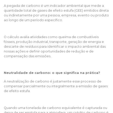
A pegada de carbono é um indicador ambiental que mede a
quantidade total de gases de efeito estufa (GEE) emitidos direta
ou indiretamente por uma pessoa, empresa, evento ou produto
ao longo de um período específico.
O cálculo avalia atividades como queima de combustíveis
fósseis, produção industrial, transporte, geração de energia e
descarte de resíduos para identificar o impacto ambiental das
nossas ações e definir oportunidades de redução e de
compensação das emissões.
Neutralidade de carbono: o que significa na prática?
A neutralização de carbono é justamente esse processo de
compensar parcialmente ou integralmente a emissão de gases
de efeito estufa.
Quando uma tonelada de carbono equivalente é capturada ou
deixa de ser emitida para a atmosfera, um crédito de carbono é