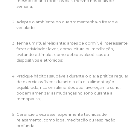
mesmo horário todos os dias, mesmo nos finais de
semana;
Adapte o ambiente do quarto: mantenha-o fresco e
ventilado;
Tenha um ritual relaxante: antes de dormir, é interessante
fazer atividades leves, como leitura ou meditação,
evitando estímulos como bebidas alcoólicas ou
dispositivos eletrônicos;
Pratique hábitos saudáveis durante o dia: a prática regular
de exercícios físicos durante o dia e a alimentação
equilibrada, rica em alimentos que favoreçam o sono,
podem amenizar as mudanças no sono durante a
menopausa;
Gerencie o estresse: experimente técnicas de
relaxamento, como ioga, meditação ou respiração
profunda.