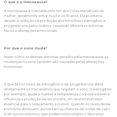
O que é a menopausa?
A menopausa é marcada pelo fim dos ciclos menstruais da
mulher, geralmente entre os 45 e os 55 anos. Ela acontece
devido à redução na produção dos hormônios estrogênio e
progesterona pelos ovários, causando diferentes sintomas
físicos e alterações emocionais.
Por que o sono muda?
Assim como os demais sintomas gerados pela menopausa, as
mudanças no sono também são causadas pelas alterações
hormonais.
A queda nos níveis de estrogênio e de progesterona afeta
diretamente os mecanismos que regulam o sono. O estrogênio,
por exemplo, ajuda a manter a temperatura corporal estável e
influencia a produção de serotonina, um neurotransmissor
essencial para o relaxamento e o sono. Quando os níveis desse
hormônio diminuem, aumentam as chances de ondas de calor
e de suores noturnos, que podem interromper o descanso.