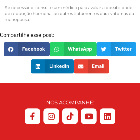
Se necessário, consulte um médico para avaliar a possibilidade
de reposição hormonal ou outros tratamentos para sintomas da
menopausa.
Compartilhe esse post:
Facebook
WhatsApp
Twitter
LinkedIn
Email
NOS ACOMPANHE: