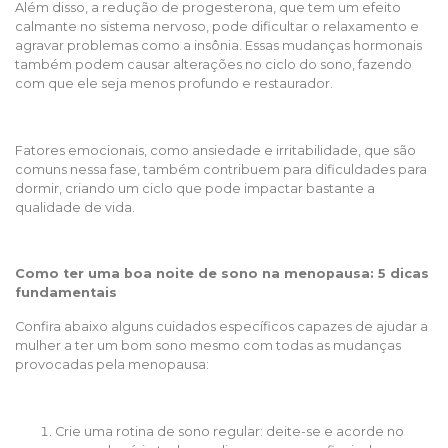
Além disso, a redução de progesterona, que tem um efeito
calmante no sistema nervoso, pode dificultar o relaxamento e
agravar problemas como a insônia. Essas mudanças hormonais
também podem causar alterações no ciclo do sono, fazendo
com que ele seja menos profundo e restaurador.
Fatores emocionais, como ansiedade e irritabilidade, que são
comuns nessa fase, também contribuem para dificuldades para
dormir, criando um ciclo que pode impactar bastante a
qualidade de vida.
Como ter uma boa noite de sono na menopausa: 5 dicas
fundamentais
Confira abaixo alguns cuidados específicos capazes de ajudar a
mulher a ter um bom sono mesmo com todas as mudanças
provocadas pela menopausa:
Crie uma rotina de sono regular: deite-se e acorde no