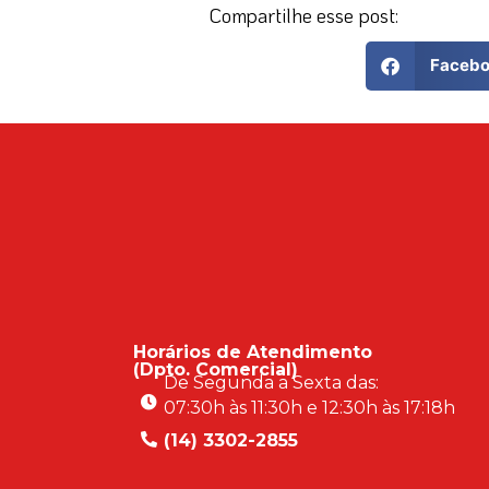
Compartilhe esse post:
Faceb
Horários de Atendimento
(Dpto. Comercial)
De Segunda a Sexta das:
07:30h às 11:30h e 12:30h às 17:18h
(14) 3302-2855