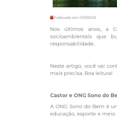
Publicado em:
03/11/2025
Nos últimos anos, a Ca
socioambientais que b
responsabilidade.
Neste artigo, você vai co
mais precisa. Boa leitura!
Castor e ONG Sono do B
A ONG Sono do Bem é uma e
educação, esporte e meio 