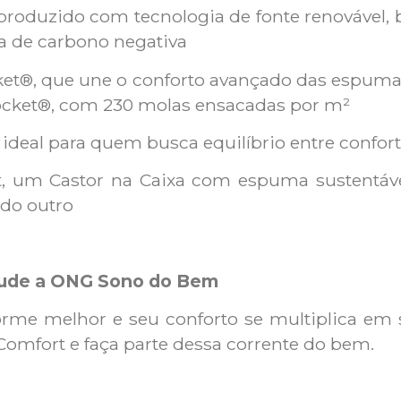
produzido com tecnologia de fonte renovável, b
 de carbono negativa
et®, que une o conforto avançado das espumas
ocket®, com 230 molas ensacadas por m²
ideal para quem busca equilíbrio entre confort
t, um Castor na Caixa com espuma sustentáv
 do outro
jude a ONG Sono do Bem
rme melhor e seu conforto se multiplica em s
Comfort e faça parte dessa corrente do bem.