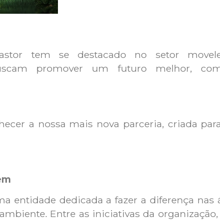
stor tem se destacado no setor movelei
uscam promover um futuro melhor, com
nhecer a nossa mais nova parceria, criada pa
em
ntidade dedicada a fazer a diferença nas ár
ambiente. Entre as iniciativas da organização,