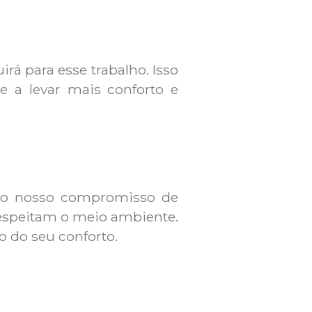
rá para esse trabalho. Isso
 a levar mais conforto e
 do nosso compromisso de
respeitam o meio ambiente.
 do seu conforto.