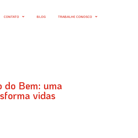
CONTATO
BLOG
TRABALHE CONOSCO
o do Bem: uma
nsforma vidas