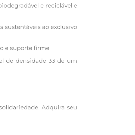
iodegradável e reciclável e
 sustentáveis ao exclusivo
o e suporte firme
el de densidade 33 de um
olidariedade. Adquira seu