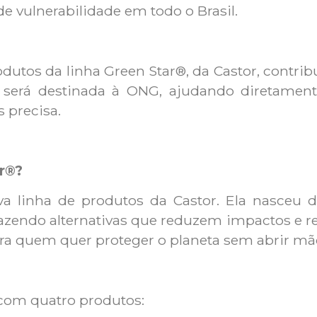
de vulnerabilidade em todo o Brasil.
utos da linha Green Star®, da Castor, contribui
será destinada à ONG, ajudando diretamente
 precisa.
ar®?
va linha de produtos da Castor. Ela nasceu
razendo alternativas que reduzem impactos e 
a quem quer proteger o planeta sem abrir mão
 com quatro produtos: