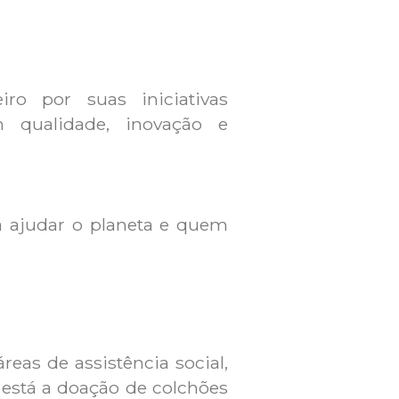
ro por suas iniciativas
 qualidade, inovação e
ra ajudar o planeta e quem
eas de assistência social,
 está a doação de colchões