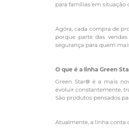
para famílias em situação 
Agora, cada compra de prod
porque parte das vendas 
segurança para quem mais
O que é a linha Green St
Green Star® é a mais no
evoluir constantemente, t
São produtos pensados par
Atualmente, a linha conta