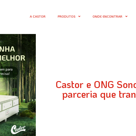
A CASTOR
PRODUTOS
ONDE ENCONTRAR
Castor e ONG Son
parceria que tra