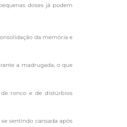
 pequenas doses já podem
 consolidação da memória e
urante a madrugada, o que
de ronco e de distúrbios
 se sentindo cansada após