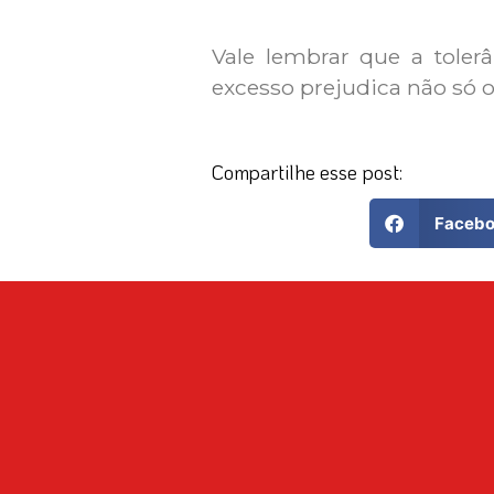
Vale lembrar que a tole
excesso prejudica não só 
Compartilhe esse post:
Faceb