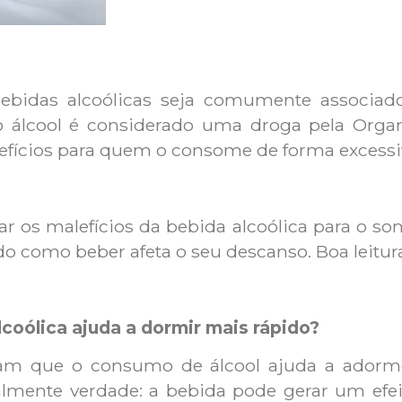
bidas alcoólicas seja comumente associado
o álcool é considerado uma droga pela Orga
efícios para quem o consome de forma excessi
r os malefícios da bebida alcoólica para o son
ndo como beber afeta o seu descanso. Boa leitur
coólica ajuda a dormir mais rápido?
am que o consumo de álcool ajuda a adorme
talmente verdade: a bebida pode gerar um ef