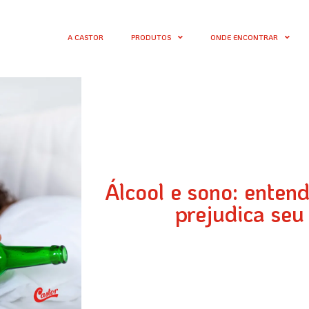
A CASTOR
PRODUTOS
ONDE ENCONTRAR
Álcool e sono: enten
prejudica seu