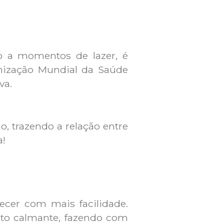
 a momentos de lazer, é
nização Mundial da Saúde
va.
o, trazendo a relação entre
a!
cer com mais facilidade.
eito calmante, fazendo com