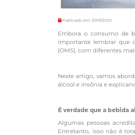
Publicado em:
12/09/2025
Embora o consumo de be
importante lembrar que 
(OMS), com diferentes mal
Neste artigo, vamos aborda
álcool e insônia e explica
É verdade que a bebida al
Algumas pessoas acredit
Entretanto, isso não é to