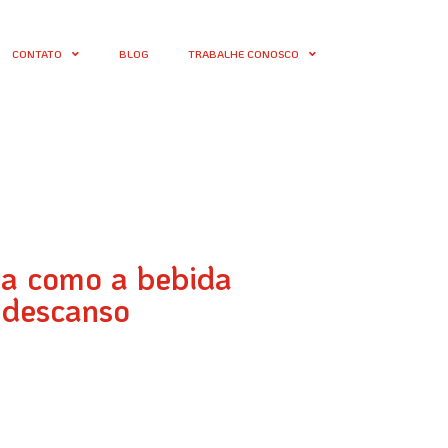
CONTATO
BLOG
TRABALHE CONOSCO
da como a bebida
 descanso