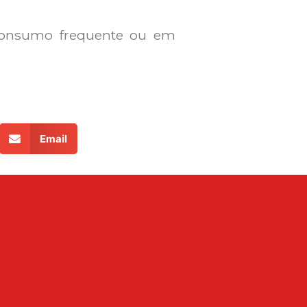
 consumo frequente ou em
Email