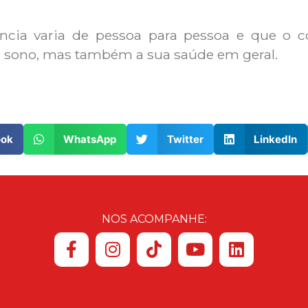
rância varia de pessoa para pessoa e que o
o sono, mas também a sua saúde em geral.
ook
WhatsApp
Twitter
LinkedIn
NOS ACOMPANHE: