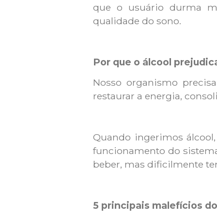
que o usuário durma ma
qualidade do sono.
Por que o álcool prejudic
Nosso organismo precisa
restaurar a energia, conso
Quando ingerimos álcool, 
funcionamento do sistema 
beber, mas dificilmente t
5 principais malefícios d