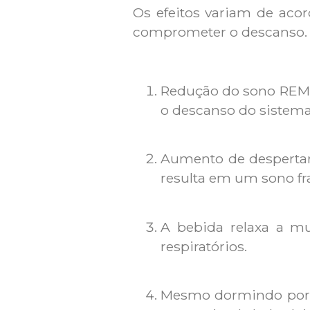
Os efeitos variam de ac
comprometer o descanso. E
Redução do sono REM, 
o descanso do sistema
Aumento de despertar
resulta em um sono f
A bebida relaxa a mu
respiratórios.
Mesmo dormindo por m