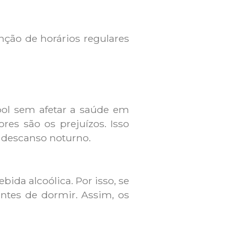
nção de horários regulares
ol sem afetar a saúde em
res são os prejuízos. Isso
 descanso noturno.
ida alcoólica. Por isso, se
ntes de dormir. Assim, os