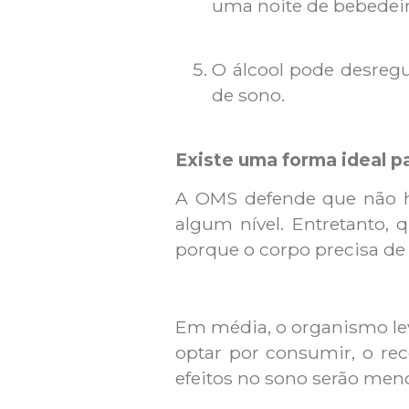
uma noite de bebedeir
O álcool pode desregu
de sono.
Existe uma forma ideal p
A OMS defende que não h
algum nível. Entretanto, 
porque o corpo precisa de
Em média, o organismo leva
optar por consumir, o re
efeitos no sono serão men