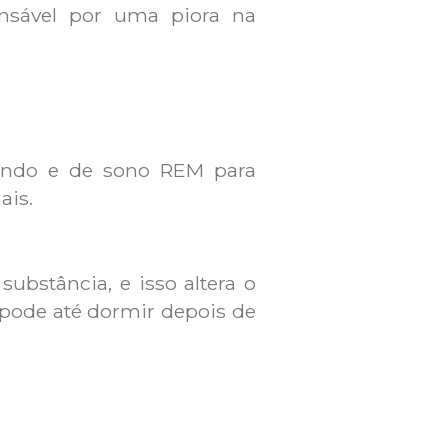
nsável por uma piora na
fundo e de sono REM para
ais.
ubstância, e isso altera o
 pode até dormir depois de