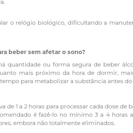
a.
lar o relógio biológico, dificultando a manute
ara beber sem afetar o sono?
á quantidade ou forma segura de beber álco
quanto mais próximo da hora de dormir, maio
 tempo para metabolizar a substância antes do
 de 1 a 2 horas para processar cada dose de beb
comendado é fazê-lo no mínimo 3 a 4 horas a
ores, embora não totalmente eliminados.