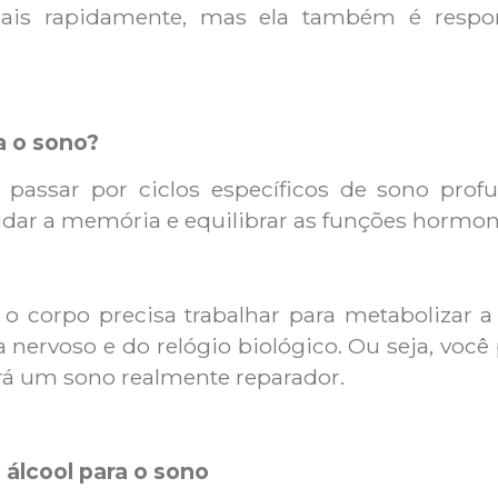
is rapidamente, mas ela também é respo
a o sono?
 passar por ciclos específicos de sono pro
lidar a memória e equilibrar as funções hormon
o corpo precisa trabalhar para metabolizar a s
nervoso e do relógio biológico. Ou seja, você
erá um sono realmente reparador.
o álcool para o sono