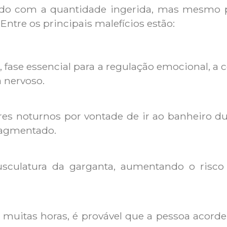
ordo com a quantidade ingerida, mas mesmo
ntre os principais malefícios estão:
fase essencial para a regulação emocional, a
 nervoso.
es noturnos por vontade de ir ao banheiro d
ragmentado.
sculatura da garganta, aumentando o risco 
uitas horas, é provável que a pessoa acorde