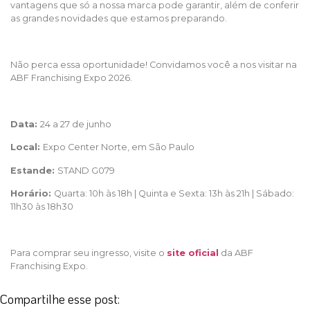
vantagens que só a nossa marca pode garantir, além de conferir
as grandes novidades que estamos preparando.
Não perca essa oportunidade! Convidamos você a nos visitar na
ABF Franchising Expo 2026.
Data:
24 a 27 de junho
Local:
Expo Center Norte, em São Paulo
Estande:
STAND G079
Horário:
Quarta: 10h às 18h | Quinta e Sexta: 13h às 21h | Sábado:
11h30 às 18h30
Para comprar seu ingresso, visite o
site oficial
da ABF
Franchising Expo.
Compartilhe esse post: