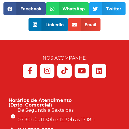
Facebook
WhatsApp
Twitter
LinkedIn
Email
NOS ACOMPANHE:
Horários de Atendimento
(Dpto. Comercial)
De Segunda a Sexta das:
07:30h às 11:30h e 12:30h às 17:18h